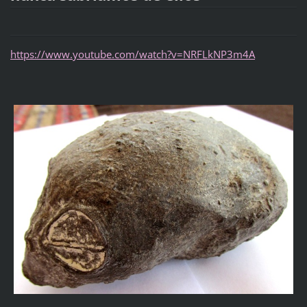
https://www.youtube.com/watch?v=NRFLkNP3m4A