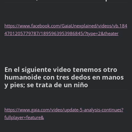
https://www.facebook.com/GaiaUnexplained/videos/vb.184
4701205779787/1895963953986845/?type=2&theater
En el siguiente video tenemos otro
humanoide con tres dedos en manos
y pies; se trata de un niño
https://www.gaia.com/video/update-5-analysis-continues?
fullplayer=feature&