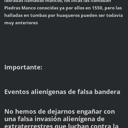
labradas llamadas mancos; los Incas las llamaban
Piedras Manco conocidas ya por ellos en 1550, pero las
halladas en tumbas por huaqueros pueden ser todavía
muy anteriores
Importante:
Eventos alienígenas de falsa bandera
No hemos de dejarnos engañar con
una falsa invasión alienígena de
extraterrestres que luchan contra la