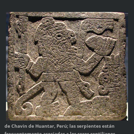
de Chavin de Huantar, Perú; las serpientes están
frecuentemente asociadas a los seres reptilianos