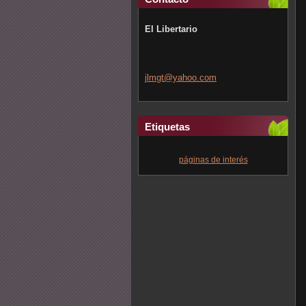
El Libertario
jlmgt@ya
hoo.com
Etiquetas
páginas de interés