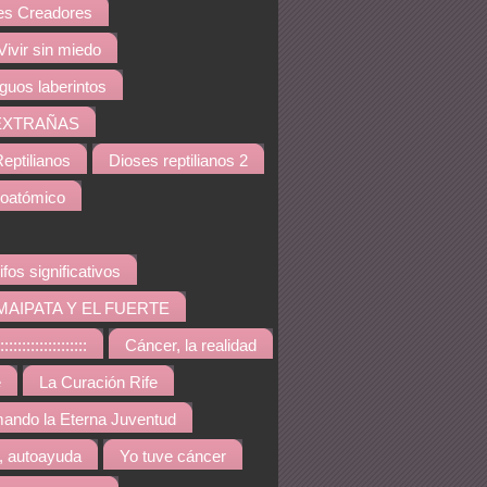
s Creadores
Vivir sin miedo
iguos laberintos
EXTRAÑAS
eptilianos
Dioses reptilianos 2
noatómico
ifos significativos
MAIPATA Y EL FUERTE
::::::::::::::::
Cáncer, la realidad
e
La Curación Rife
ando la Eterna Juventud
, autoayuda
Yo tuve cáncer