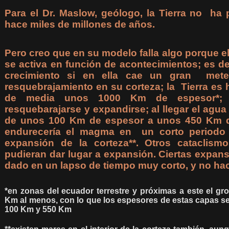
Para el Dr. Maslow, geólogo, la Tierra no ha
hace miles de millones de años.
Pero creo que en su modelo falla algo porque el
se activa en función de acontecimientos; es d
crecimiento si en ella cae un gran mete
resquebrajamiento en su corteza; la Tierra es 
de media unos 1000 Km de espesor*; e
resquebarajarse y expandirse; al llegar el agu
de unos 100 Km de espesor a unos 450 Km d
endurecería el magma en un corto periodo 
expansión de la corteza**. Otros cataclis
pudieran dar lugar a expansión. Ciertas expan
dado en un lapso de tiempo muy corto, y no hac
*en zonas del ecuador terrestre y próximas a este el gr
Km al menos, con lo que los espesores de estas capas se
100 Km y 550 Km