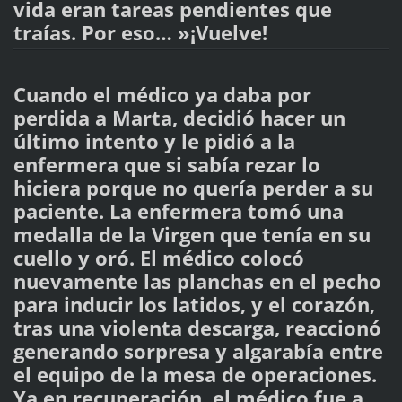
vida eran tareas pendientes que
traías. Por eso… »¡Vuelve!
Cuando el médico ya daba por
perdida a Marta, decidió hacer un
último intento y le pidió a la
enfermera que si sabía rezar lo
hiciera porque no quería perder a su
paciente. La enfermera tomó una
medalla de la Virgen que tenía en su
cuello y oró. El médico colocó
nuevamente las planchas en el pecho
para inducir los latidos, y el corazón,
tras una violenta descarga, reaccionó
generando sorpresa y algarabía entre
el equipo de la mesa de operaciones.
Ya en recuperación, el médico fue a