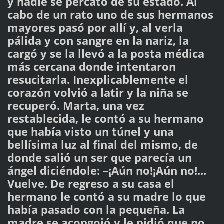
y nadie se percató de su estado. Al
cabo de un rato uno de sus hermanos
mayores pasó por allí y, al verla
pálida y con sangre en la nariz, la
cargó y se la llevó a la posta médica
más cercana donde intentaron
resucitarla. Inexplicablemente el
corazón volvió a latir y la niña se
recuperó. Marta, una vez
restablecida, le contó a su hermano
que había visto un túnel y una
bellísima luz al final del mismo, de
donde salió un ser que parecía un
ángel diciéndole: –¡Aún no!¡Aún no!...
Vuelve. De regreso a su casa el
hermano le contó a su madre lo que
había pasado con la pequeña. La
madre se acongojó y le pidió que no