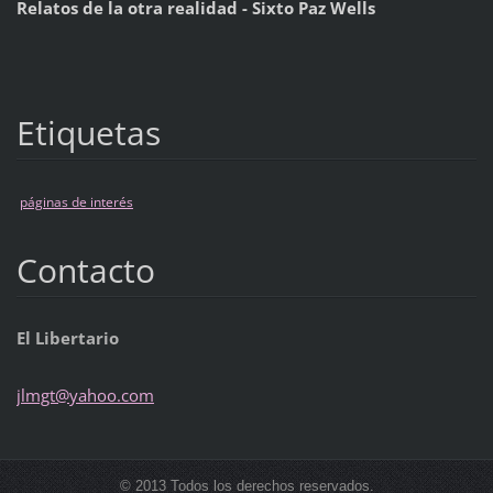
Relatos de la otra realidad - Sixto Paz Wells
Etiquetas
páginas de interés
Contacto
El Libertario
jlmgt@ya
hoo.com
© 2013 Todos los derechos reservados.