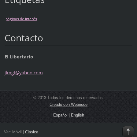
páginas de interés
Contacto
El Libertario
jlmgt@ya
hoo.com
© 2013 Todos los derechos reservados.
Creado con Webnode
Español
|
English
Ver:
Móvil
|
Clásica