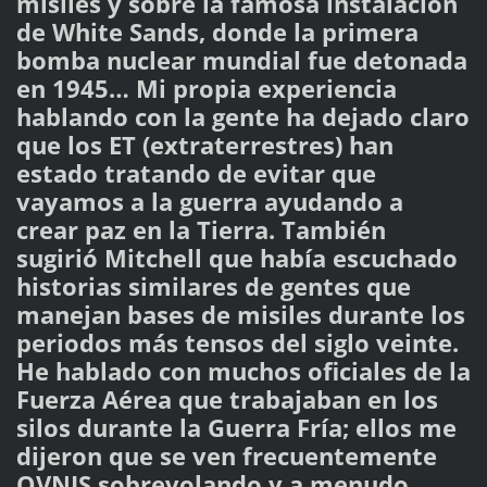
misiles y sobre la famosa instalación
de White Sands, donde la primera
bomba nuclear mundial fue detonada
en 1945… Mi propia experiencia
hablando con la gente ha dejado claro
que los ET (extraterrestres) han
estado tratando de evitar que
vayamos a la guerra ayudando a
crear paz en la Tierra. También
sugirió Mitchell que había escuchado
historias similares de gentes que
manejan bases de misiles durante los
periodos más tensos del siglo veinte.
He hablado con muchos oficiales de la
Fuerza Aérea que trabajaban en los
silos durante la Guerra Fría; ellos me
dijeron que se ven frecuentemente
OVNIS sobrevolando y a menudo