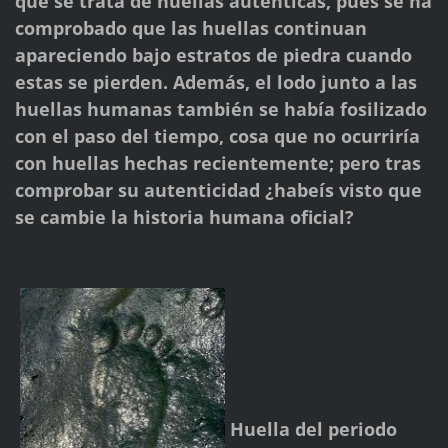
que se trata de huellas auténticas, pues se ha
comprobado que las huellas continuan
apareciendo bajo estratos de piedra cuando
estas se pierden. Además, el lodo junto a las
huellas humanas también se había fosilizado
con el paso del tiempo, cosa que no ocurriría
con huellas hechas recientemente; pero tras
comprobar su autenticidad ¿habeís visto que
se cambie la historia humana oficial?
Huella del periodo