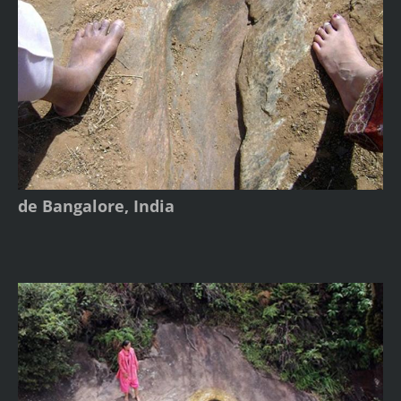
de Bangalore, India