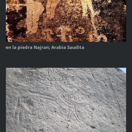
en la piedra Najran; Arabia Saudita