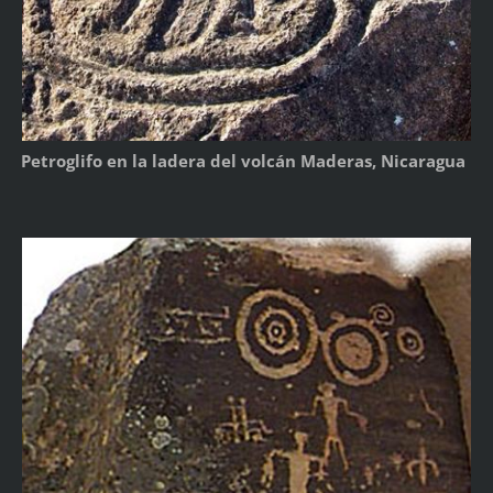
Petroglifo en la ladera del volcán Maderas, Nicaragua