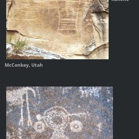
McConkey, Utah