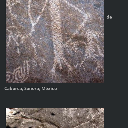
de
Caborca, Sonora; México