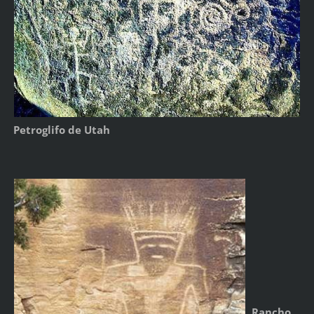
Petroglifo de Utah
Rancho