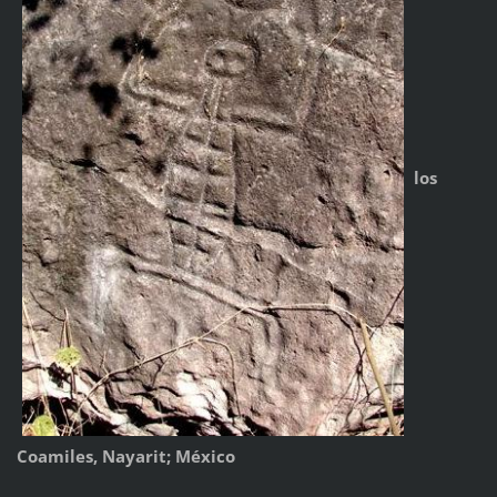
los
Coamiles, Nayarit; México