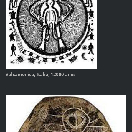
Valcamónica, Italia; 12000 años