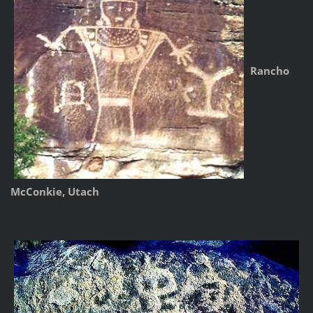
Rancho
McConkie, Utach