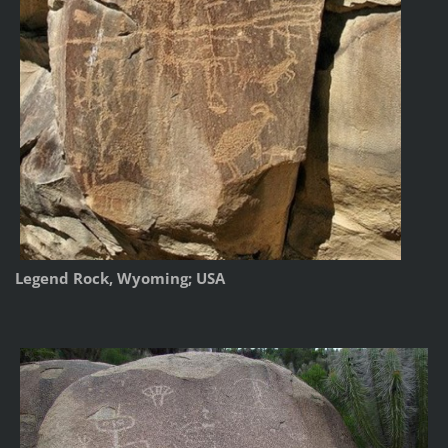
Legend Rock, Wyoming; USA