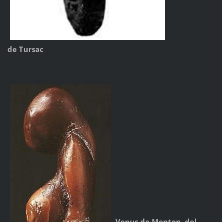
de Tursac
Venus de Menton, del