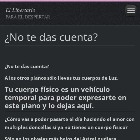
El Libertario
PARA EL DESPERTAR
¿No te das cuenta?
¿No te das cuenta?
A los otros planos sólo llevas tus cuerpos de Luz.
Tu cuerpo físico es un vehículo
temporal para poder expresarte en
este plano y lo dejas aquí.
¿Cómo vas a poder pasarte el día haciendo el amor con
múltiples doncellas si ya no tienes un cuerpo físico?
Sólo en los niveles más bajos del Astral pudiera