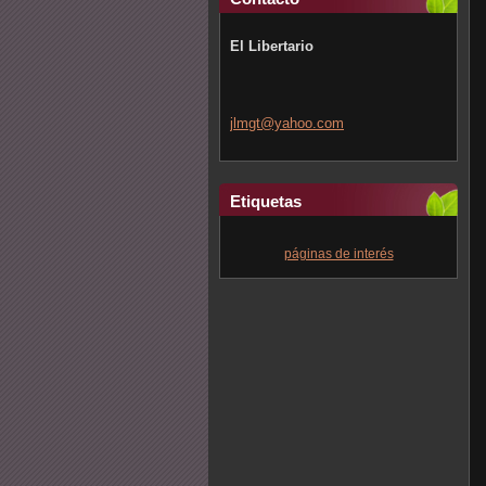
El Libertario
jlmgt@ya
hoo.com
Etiquetas
páginas de interés