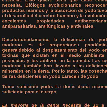
necesita. Biólogos evolucionarios recono
productos marinos y la absorción de yodo tuvo
el desarrollo del cerebro humano y la evolució
excelentes propiedades antibacteriana
antiparasitarias, antifúngicas y antivirales.
Desafortunadamente, la deficiencia de y
moderno es de proporciones pandémic
generaldebido al desplazamiento del yodo e
toxinas que existen en el medio ambiente
pesticidas y los aditivos en la comida. Las té
moderna también han llevado a las deficienc
minerales en la tierra. Por lo tanto, las cosec
tierras deficientes en yodo carecen de yodo.
Tome suficiente yodo. La dosis diaria rec
suficiente para el cuerpo.
La mayoría de la gente necesita de 12 a