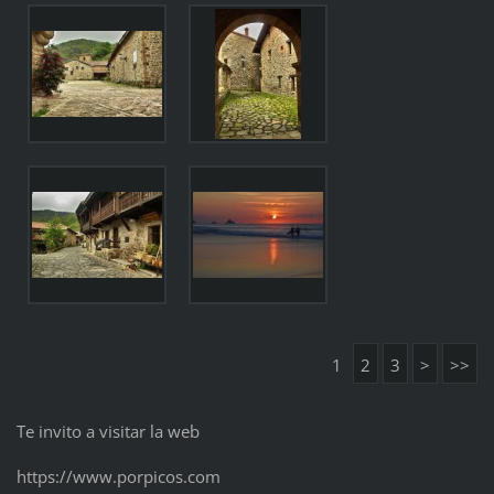
1
2
3
>
>>
Te invito a visitar la web
https://www.porpicos.com