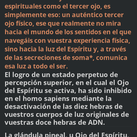
espirituales como el tercer ojo, es
simplemente eso: un auténtico tercer
ojo físico, ese que realmente no mira
hacia el mundo de los sentidos en el que
navegáis con vuestra experiencia física,
sino hacia la luz del Espíritu y, a través
de las secreciones de soma*, comunica
esa luz a todo el ser.
El logro de un estado perpetuo de
percepción superior, en el cual el Ojo
del Espíritu se activa, ha sido inhibido
en el homo sapiens mediante la
desactivación de las diez hebras de
vuestros cuerpos de luz originales de
vuestras doce hebras de ADN.
La glándula pineal, u Ojo del Espíritu,