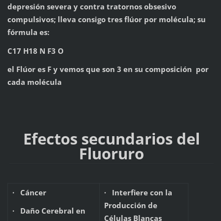
depresión severa y contra tratornos obsesivo
compulsivos; lleva consigo tres flúor por molécula; su
fórmula es:
C17 H18 N F3 O
el Flúor es F y vemos que son 3 en su composición por
cada molécula
Efectos secundarios del
Fluoruro
· Cáncer
· Interfiere con la
Producción de
· Daño Cerebral en
Células Blancas