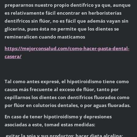
prepararnos nuestro propio dentífrico ya que, aunque
es relativamente fácil encontrar en herboristerías
dentífricos sin flúor, no es fácil que además vayan sin
glicerina, pues ésta no permite que los dientes se
remineralicen cuando masticamos
https://mejorconsalud.com/como-hacer-pasta-dental-
casera/
Tal como antes expresé, el hipotiroidismo tiene como
causa más frecuente al exceso de flúor, tanto por
cepillarnos los dientes con dentífricos fluorados como
por flúor en colutorios dentales, o por aguas fluoradas.
En caso de tener hipotiroidismo y depresiones
asociadas a este, tomad estas medidas:
evitar la soja y sus productos; hacer dieta alcalina;