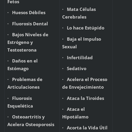
Fetos
· Mata Células
· Huesos Débiles
Cerebrales
· Fluorosis Dental
· Lo hace Estúpido
· Bajos Niveles de
· Baja el Impulso
Estrógeno y
Sexual
Testosterona
· Infertilidad
· Daños en el
Estómago
· Sedativo
· Problemas de
· Acelera el Proceso
Articulaciones
de Envejecimiento
· Fluorosis
· Ataca la Tiroides
Esquelética
· Ataca el
· Osteoartritis y
Hipotálamo
Acelera Osteoporosis
· Acorta la Vida Útil