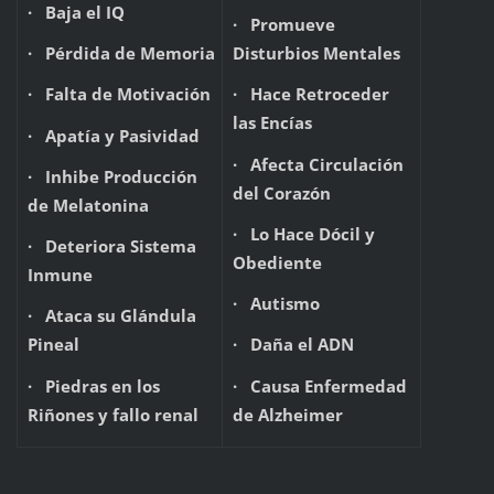
· Baja el IQ
· Promueve
· Pérdida de Memoria
Disturbios Mentales
· Falta de Motivación
· Hace Retroceder
las Encías
· Apatía y Pasividad
· Afecta Circulación
· Inhibe Producción
del Corazón
de Melatonina
· Lo Hace Dócil y
· Deteriora Sistema
Obediente
Inmune
· Autismo
· Ataca su Glándula
Pineal
· Daña el ADN
· Piedras en los
· Causa Enfermedad
Riñones y fallo renal
de Alzheimer