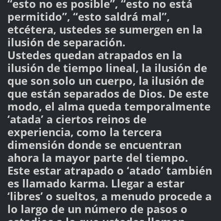
“esto no es posible”, “esto no está
permitido”, “esto saldrá mal”,
etcétera, ustedes se sumergen en la
ilusión de separación.
Ustedes quedan atrapados en la
ilusión de tiempo lineal, la ilusión de
que son solo un cuerpo, la ilusión de
que están separados de Dios. De este
modo, el alma queda temporalmente
‘atada’ a ciertos reinos de
experiencia, como la tercera
dimensión donde se encuentran
ahora la mayor parte del tiempo.
Este estar atrapado o ‘atado’ también
es llamado k​a​r​m​a​.​ Llegar a estar
‘libres’ o sueltos, a menudo procede a
lo largo de un número de pasos o