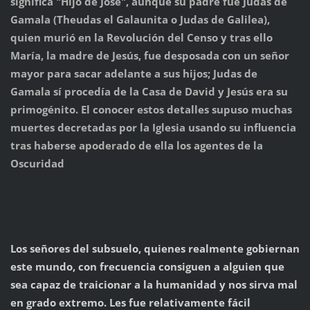
significa "Hijo de José", aunque su padre fue Judas de
Gamala (Theudas el Galaunita o Judas de Galilea),
quien murió en la Revolución del Censo y tras ello
María, la madre de Jesús, fue desposada con un señor
mayor para sacar adelante a sus hijos; Judas de
Gamala sí procedía de la Casa de David y Jesús era su
primogénito. El conocer estos detalles supuso muchas
muertes decretadas por la Iglesia usando su influencia
tras haberse apoderado de ella los agentes de la
Oscuridad
Los señores del subsuelo, quienes realmente gobiernan
este mundo, con frecuencia consiguen a alguien que
sea capaz de traicionar a la humanidad y nos sirva mal
en grado extremo. Les fue relativamente fácil