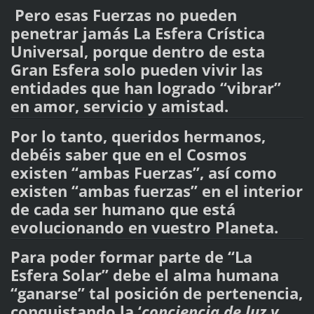
Pero esas Fuerzas no pueden
penetrar jamás
La Esfera Crística
Universal
, porque
dentro de esta
Gran Esfera solo pueden vivir las
entidades que han logrado “vibrar”
en amor, servicio y amistad.
Por lo tanto, queridos hermanos,
debéis saber que en el Cosmos
existen “ambas Fuerzas”, así como
existen “ambas fuerzas” en el interior
de cada ser humano que está
evolucionando en vuestro Planeta.
Para poder formar parte de
“La
Esfera Solar”
debe el alma humana
“ganarse” tal posición de pertenencia,
conquistando la ‘
conciencia de luz y