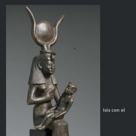
Isis con el