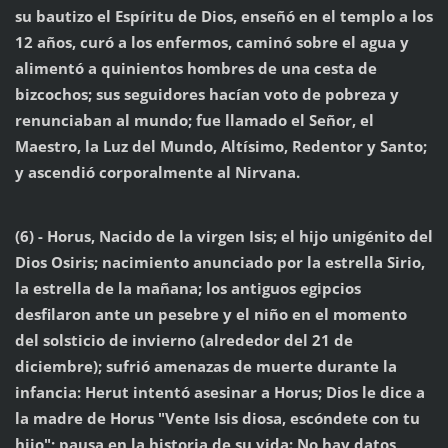
su bautizo el Espíritu de Dios, enseñó en el templo a los
12 años, curó a los enfermos, caminó sobre el agua y
alimentó a quinientos hombres de una cesta de
bizcochos; sus seguidores hacían voto de pobreza y
renunciaban al mundo; fue llamado el Señor, el
Maestro, la Luz del Mundo, Altísimo, Redentor y Santo;
y ascendió corporalmente al Nirvana.
(6) - Horus, Nacido de la virgen Isis; el hijo unigénito del
Dios Osiris; nacimiento anunciado por la estrella Sirio,
la estrella de la mañana; los antiguos egipcios
desfilaron ante un pesebre y el niño en el momento
del solsticio de invierno (alrededor del 21 de
diciembre); sufrió amenazas de muerte durante la
infancia: Herut intentó asesinar a Horus; Dios le dice a
la madre de Horus "Vente Isis diosa, escóndete con tu
hijo"; pausa en la historia de su vida: No hay datos