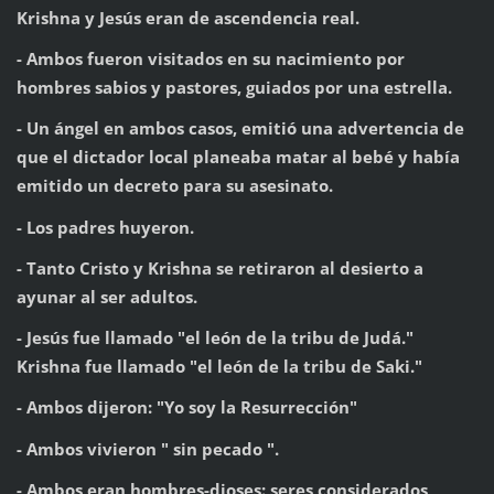
Krishna y Jesús eran de ascendencia real.
- Ambos fueron visitados en su nacimiento por
hombres sabios y pastores, guiados por una estrella.
- Un ángel en ambos casos, emitió una advertencia de
que el dictador local planeaba matar al bebé y había
emitido un decreto para su asesinato.
- Los padres huyeron.
- Tanto Cristo y Krishna se retiraron al desierto a
ayunar al ser adultos.
- Jesús fue llamado "el león de la tribu de Judá."
Krishna fue llamado "el león de la tribu de Saki."
- Ambos dijeron: "Yo soy la Resurrección"
- Ambos vivieron " sin pecado ".
- Ambos eran hombres-dioses: seres considerados