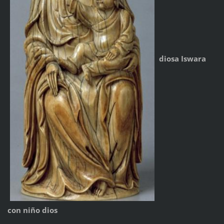
diosa Iswara
con niño dios