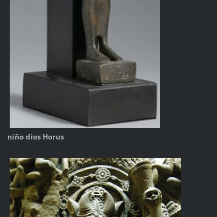
niño dios Horus