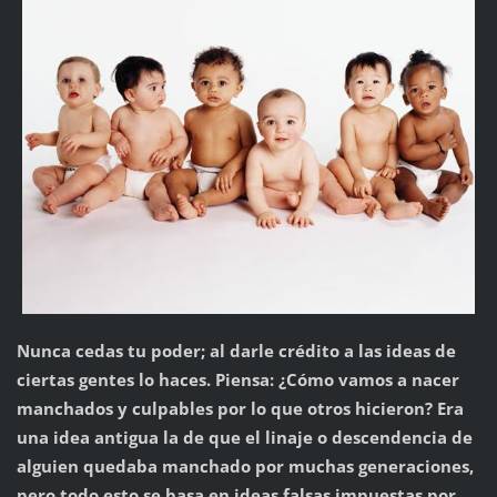
Nunca cedas tu poder; al darle crédito a las ideas de
ciertas gentes lo haces. Piensa: ¿Cómo vamos a nacer
manchados y culpables por lo que otros hicieron? Era
una idea antigua la de que el linaje o descendencia de
alguien quedaba manchado por muchas generaciones,
pero todo esto se basa en ideas falsas impuestas por