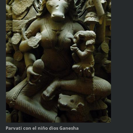
Parvati con el niño dios Ganesha