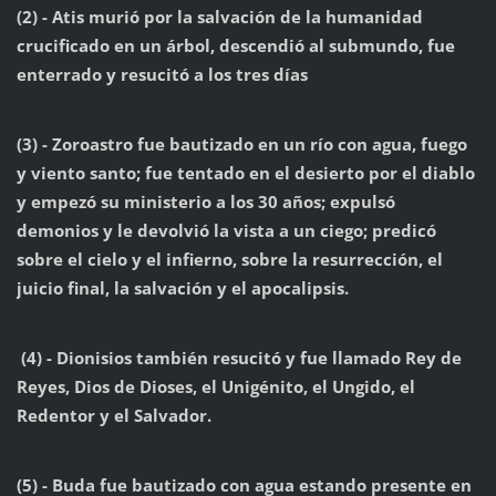
(2) - Atis murió por la salvación de la humanidad
crucificado en un árbol, descendió al submundo, fue
enterrado y resucitó a los tres días
(3) - Zoroastro fue bautizado en un río con agua, fuego
y viento santo; fue tentado en el desierto por el diablo
y empezó su ministerio a los 30 años; expulsó
demonios y le devolvió la vista a un ciego; predicó
sobre el cielo y el infierno, sobre la resurrección, el
juicio final, la salvación y el apocalipsis.
(4) - Dionisios también resucitó y fue llamado Rey de
Reyes, Dios de Dioses, el Unigénito, el Ungido, el
Redentor y el Salvador.
(5) - Buda fue bautizado con agua estando presente en