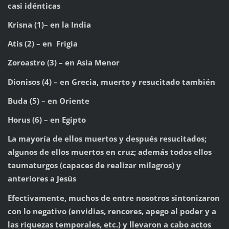
casi idénticas
Krisna (1)– en la India
Atis (2) – en Frigia
Zoroastro (3) – en Asia Menor
Dionisos (4) – en Grecia, muerto y resucitado también
Buda (5) – en Oriente
Horus (6) – en Egipto
La mayoría de ellos muertos y después resucitados;
algunos de ellos muertos en cruz; además todos ellos
taumaturgos (capaces de realizar milagros) y
anteriores a Jesús
Efectivamente, muchos de entre nosotros sintonizaron
con lo negativo (envidias, rencores, apego al poder y a
las riquezas temporales, etc.) y llevaron a cabo actos