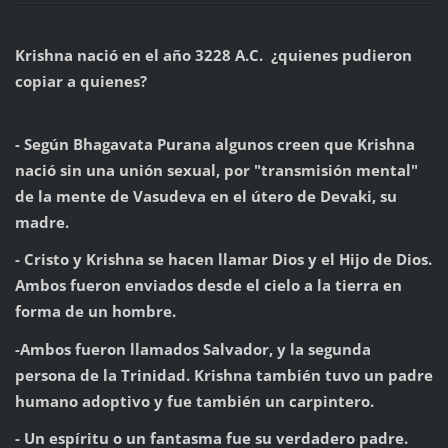
Krishna nació en el año 3228 A.C. ¿quienes pudieron
copiar a quienes?
- Según Bhagavata Purana algunos creen que Krishna
nació sin una unión sexual, por "transmisión mental"
de la mente de Vasudeva en el útero de Devaki, su
madre.
- Cristo y Krishna se hacen llamar Dios y el Hijo de Dios.
Ambos fueron enviados desde el cielo a la tierra en
forma de un hombre.
-Ambos fueron llamados Salvador, y la segunda
persona de la Trinidad. Krishna también tuvo un padre
humano adoptivo y fue también un carpintero.
- Un espíritu o un fantasma fue su verdadero padre.