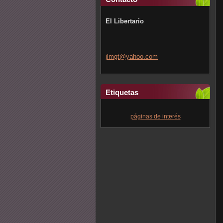
El Libertario
jlmgt@ya
hoo.com
Etiquetas
páginas de interés