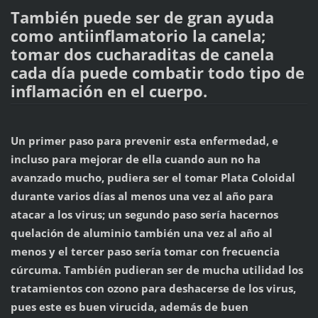
También puede ser de gran ayuda
como antiinflamatorio la canela;
tomar dos cucharaditas de canela
cada día puede combatir todo tipo de
inflamación en el cuerpo.
Un primer paso para prevenir esta enfermedad, e
incluso para mejorar de ella cuando aun no ha
avanzado mucho, pudiera ser el tomar Plata Coloidal
durante varios días al menos una vez al año para
atacar a los virus; un segundo paso sería hacernos
quelación de aluminio también una vez al año al
menos y el tercer paso sería tomar con frecuencia
cúrcuma. También pudieran ser de mucha utilidad los
tratamientos con ozono para deshacerse de los virus,
pues este es buen virucida, además de buen