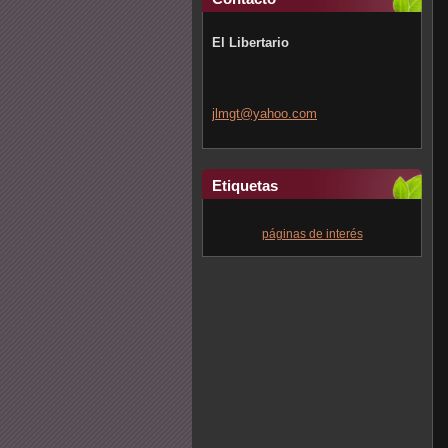
El Libertario
jlmgt@ya
hoo.com
Etiquetas
páginas de interés