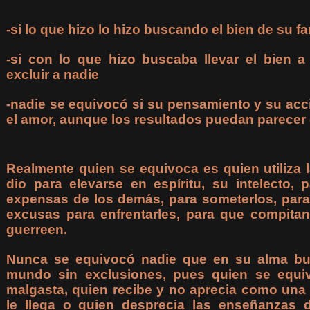
-si lo que hizo lo hizo buscando el bien de su fa
-si con lo que hizo buscaba llevar el bien 
excluir a nadie
-nadie se equivocó si su pensamiento y su ac
el amor, aunque los resultados puedan parece
Realmente quien se equivoca es quien utiliza 
dio para elevarse en espíritu, su intelecto, 
expensas de los demás, para someterlos, para 
excusas para enfrentarles, para que compitan
guerreen.
Nunca se equivocó nadie que en su alma bu
mundo sin exclusiones, pues quien se equi
malgasta, quien recibe y no aprecia como una
le llega o quien desprecia las enseñanzas 