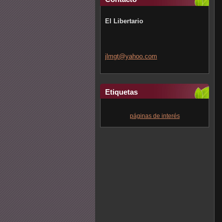
El Libertario
jlmgt@ya
hoo.com
Etiquetas
páginas de interés