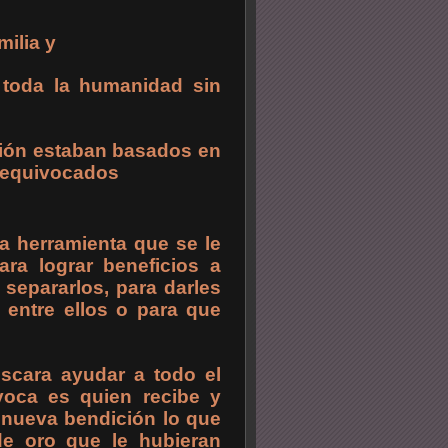
milia y
a toda la humanidad sin
ción estaban basados en
r equivocados
la herramienta que se le
para lograr beneficios a
separarlos, para darles
 entre ellos o para que
scara ayudar a todo el
voca es quien recibe y
 nueva bendición lo que
de oro que le hubieran