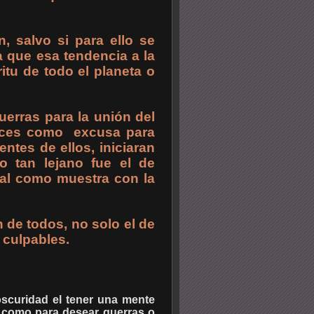
, salvo si para ello se
ya que esa tendencia a la
itu de todo el planeta o
uerras para la unión del
eces como excusa para
ntes de ellos, iniciaran
o tan lejano fue el de
tal como muestra con la
de todos, no solo el de
 culpables.
oscuridad el tener una mente
to como para desear guerras o