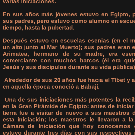
varias iniciaciones.
En sus años más jóvenes estuvo en Egipto, pu
sus padres, pero estuvo como alumno en escuel
tiempo, hasta la pubertad.
Después estuvo en escuelas esenias (en el m
un alto junto al Mar Muerto); sus padres eran 
Arimatea, hermano de su madre, era ese
comerciante con muchos barcos (él era qui
Jesús y sus discípulos durante su vida pública)
Alrededor de sus 20 años fue hacia el Tíbet y a
en aquella época conoció a Babaji.
Una de sus iniciaciones más potentes la recib
en la Gran Pirámide de Egipto: antes de iniciar
tierra fue a visitar de nuevo a sus maestros 
esta iniciación; los maestros le llevaron a l
Cámara de Iniciación que hoy conocemos
estuvo durante tres días con sus respectivas