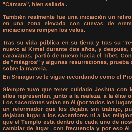
"Cámara", bien sellada .
También realmente fue una iniciación un retiro
en una zona elevada con cuevas de eremit
iniciaciones rompen los velos.
Tras su vida pública en su tierra y tras su "re
nuevo al Krmel durante dos años, y después,
caravanas, partió de nuevo hacia el Tíbet. Co
de "milagros" y algunas resurreciones, prueba
sobre la materia.
En Srinagar se le sigue recordando como el Pro
Siempre tuvo que tener cuidado Jeshua con
ellos representan, junto a la realeza, a la élite
Los sacerdotes veían en él (por todos los lugar
un reformador que los dejaba sin trabajo, 
dejaban lugar a los sacerdotes ni a las religi
que el Templo está dentro de cada uno de noso
cambiar de lugar con frecuencia y por eso él 