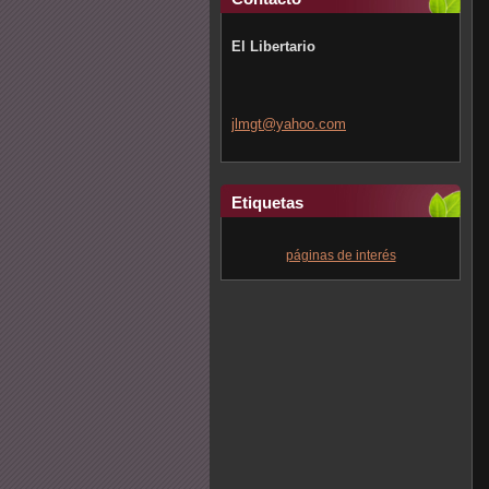
El Libertario
jlmgt@ya
hoo.com
Etiquetas
páginas de interés