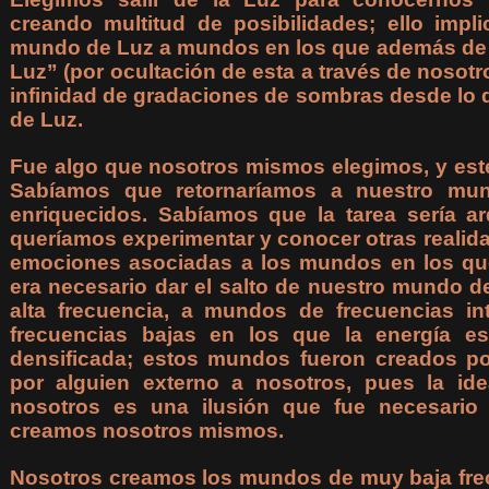
creando multitud de posibilidades; ello impl
mundo de Luz a mundos en los que además de la
Luz” (por ocultación de esta a través de nosot
infinidad de gradaciones de sombras desde lo qu
de Luz.
Fue algo que nosotros mismos elegimos, y este
Sabíamos que retornaríamos a nuestro mu
enriquecidos. Sabíamos que la tarea sería a
queríamos experimentar y conocer otras realidad
emociones asociadas a los mundos en los que
era necesario dar el salto de nuestro mundo de
alta frecuencia, a mundos de frecuencias in
frecuencias bajas en los que la energía e
densificada; estos mundos fueron creados p
por alguien externo a nosotros, pues la id
nosotros es una ilusión que fue necesario 
creamos nosotros mismos.
Nosotros creamos los mundos de muy baja frec