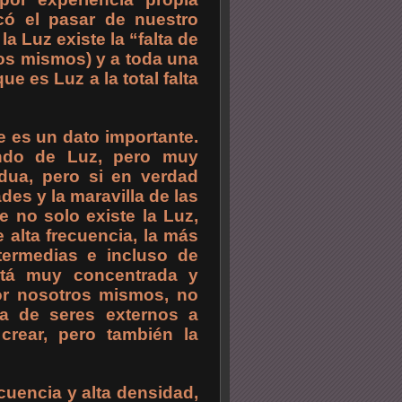
icó el pasar de nuestro
 Luz existe la “falta de
ros mismos) y a toda una
e es Luz a la total falta
 es un dato importante.
ndo de Luz, pero muy
rdua, pero si en verdad
es y la maravilla de las
 no solo existe la Luz,
 alta frecuencia, la más
termedias e incluso de
stá muy concentrada y
or nosotros mismos, no
ea de seres externos a
crear, pero también la
uencia y alta densidad,