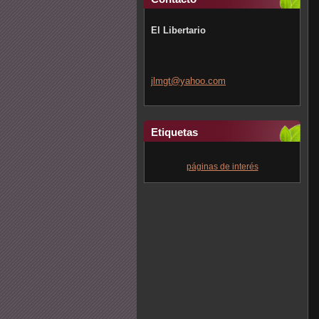
El Libertario
jlmgt@ya
hoo.com
Etiquetas
páginas de interés