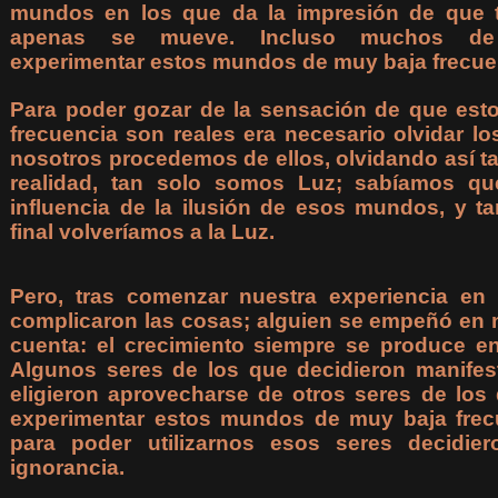
mundos en los que da la impresión de que 
apenas se mueve. Incluso muchos de 
experimentar estos mundos de muy baja frecue
Para poder gozar de la sensación de que es
frecuencia son reales era necesario olvidar 
nosotros procedemos de ellos, olvidando así t
realidad, tan solo somos Luz; sabíamos qu
influencia de la ilusión de esos mundos, y 
final volveríamos a la Luz.
Pero, tras comenzar nuestra experiencia e
complicaron las cosas; alguien se empeñó en n
cuenta: el crecimiento siempre se produce e
Algunos seres de los que decidieron manife
eligieron aprovecharse de otros seres de los
experimentar estos mundos de muy baja frecu
para poder utilizarnos esos seres decidie
ignorancia.