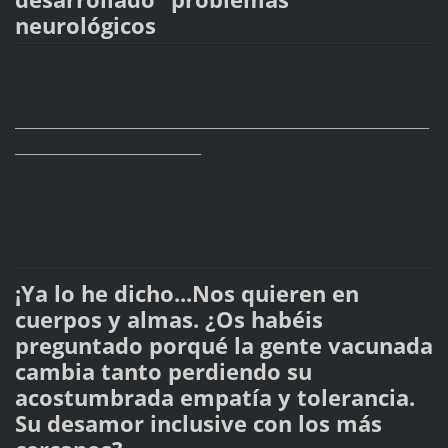
neurológicos
_____________________________________________________________________
_______________________________
¡Ya lo he dicho...Nos quieren en
cuerpos y almas. ¿Os habéis
preguntado porqué la gente vacunada
cambia tanto perdiendo su
acostumbrada empatía y tolerancia.
Su desamor inclusive con los más