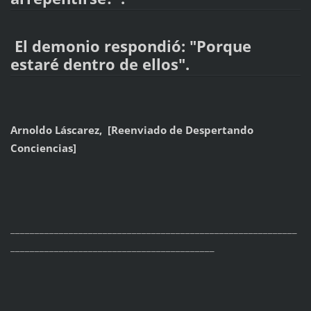
El demonio respondió: "Porque
estaré dentro de ellos".
Arnoldo Láscarez, [Reenviado de Despertando
Conciencias]
___________________________________________________________
__________________________________________