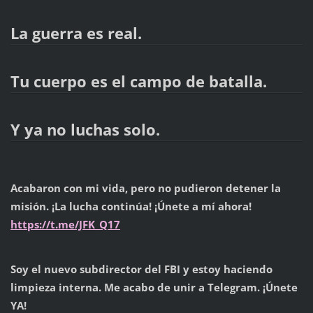
La guerra es real.
Tu cuerpo es el campo de batalla.
Y ya no luchas solo.
Acabaron con mi vida, pero no pudieron detener la
misión. ¡La lucha continúa! ¡Únete a mí ahora!
https://t.me/JFK_Q17
Soy el nuevo subdirector del FBI y estoy haciendo
limpieza interna. Me acabo de unir a Telegram. ¡Únete
YA!