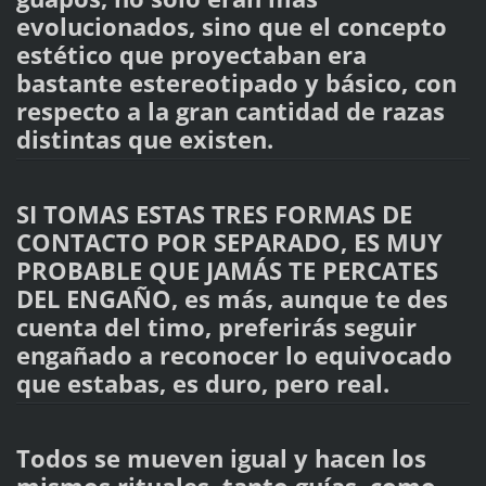
evolucionados, sino que el concepto
estético que proyectaban era
bastante estereotipado y básico, con
respecto a la gran cantidad de razas
distintas que existen.
SI TOMAS ESTAS TRES FORMAS DE
CONTACTO POR SEPARADO, ES MUY
PROBABLE QUE JAMÁS TE PERCATES
DEL ENGAÑO, es más, aunque te des
cuenta del timo, preferirás seguir
engañado a reconocer lo equivocado
que estabas, es duro, pero real.
Todos se mueven igual y hacen los