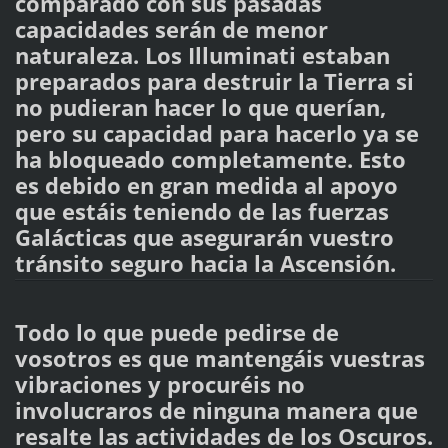
comparado con sus pasadas
capacidades serán de menor
naturaleza. Los Illuminati estaban
preparados para destruir la Tierra si
no pudieran hacer lo que querían,
pero su capacidad para hacerlo ya se
ha bloqueado completamente. Esto
es debido en gran medida al apoyo
que estáis teniendo de las fuerzas
Galácticas que asegurarán vuestro
tránsito seguro hacia la Ascensión.
Todo lo que puede pedirse de
vosotros es que mantengáis vuestras
vibraciones y procuréis no
involucraros de ninguna manera que
resalte las actividades de los Oscuros.