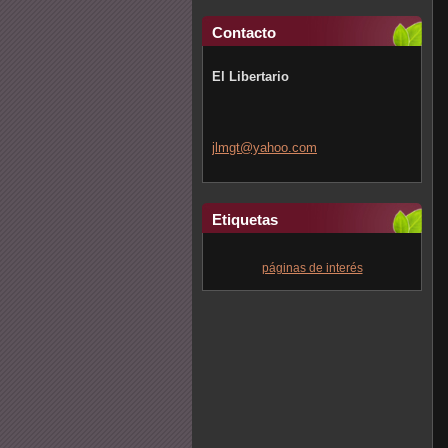
Contacto
El Libertario
jlmgt@ya
hoo.com
Etiquetas
páginas de interés