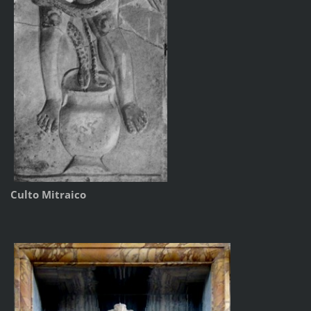
Culto Mitraico