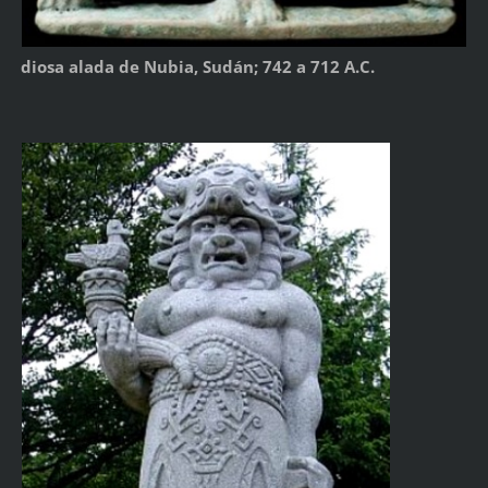
diosa alada de Nubia, Sudán; 742 a 712 A.C.