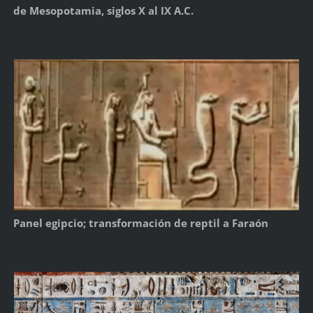
de Mesopotamia, siglos X al IX A.C.
Panel egipcio; transformación de reptil a Faraón