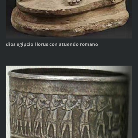
dios egipcio Horus con atuendo romano