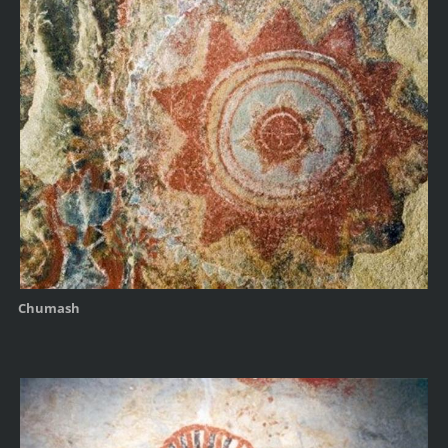
Chumash