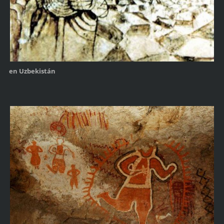
en Uzbekistán