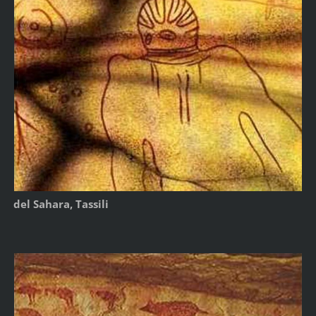
del Sahara, Tassili