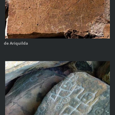
de Ariquilda