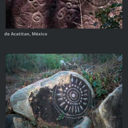
de Acatitan, México