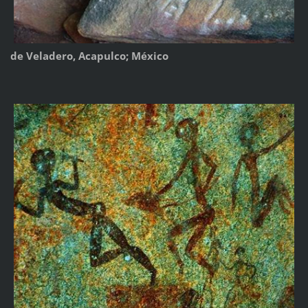
de Veladero, Acapulco; México