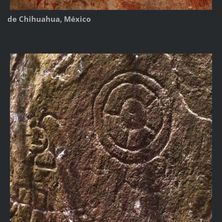
de Chihuahua, México