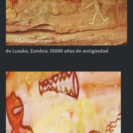
de Lusaka, Zambia; 35000 años de antigüedad