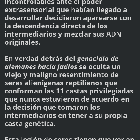
incontrolables ante el poder
extrasensorial que habían llegado a
desarrollar decidieron aparearse con
la descendencia directa de los
intermediarios y mezclar sus ADN
originales.
En verdad detrás del
genocidio de
alemanes hacia judíos
se oculta un
viejo y maligno resentimiento de
seres alienígenas reptilianos que
conforman las 11 castas privilegiadas
que nunca estuvieron de acuerdo en
la decisión que tomaron los
intermediarios en tener a su propia
casta genética.
Esta legión de seres tienen que ver en