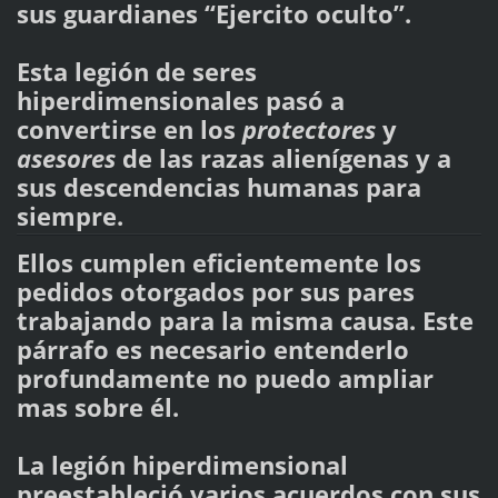
sus guardianes “Ejercito oculto”.
Esta legión de seres
hiperdimensionales pasó a
convertirse en los
protectores
y
asesores
de las razas alienígenas y a
sus descendencias humanas para
siempre.
Ellos cumplen eficientemente los
pedidos otorgados por sus pares
trabajando para la misma causa. Este
párrafo es necesario entenderlo
profundamente no puedo ampliar
mas sobre él.
La legión hiperdimensional
preestableció varios acuerdos con sus