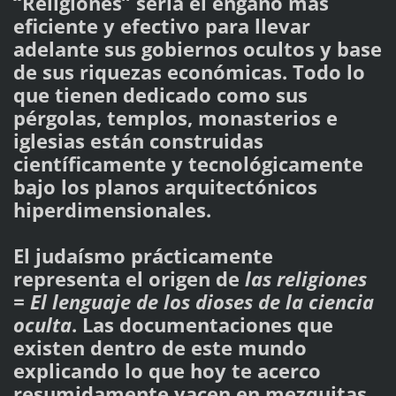
“Religiones” seria el engaño más
eficiente y efectivo para llevar
adelante sus gobiernos ocultos y base
de sus riquezas económicas. Todo lo
que tienen dedicado como sus
pérgolas, templos, monasterios e
iglesias están construidas
científicamente y tecnológicamente
bajo los planos arquitectónicos
hiperdimensionales.
El judaísmo prácticamente
representa el origen de
las religiones
= El lenguaje de los dioses de la ciencia
oculta
. Las documentaciones que
existen dentro de este mundo
explicando lo que hoy te acerco
resumidamente yacen en mezquitas