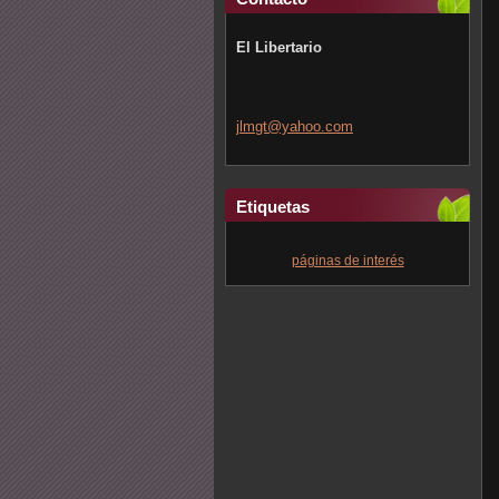
El Libertario
jlmgt@ya
hoo.com
Etiquetas
páginas de interés