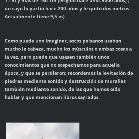
11 m y más de 150 Tm (erigido hace unos 5000 años) ;
un rayo lo partió hace 200 años y le quitó dos metros
Actualmente tiene 9,5 m)
Como puede uno imaginar, estos paisanos usaban
mucho la cabeza, mucho los músculos o ambas cosas a
la vez, pero puede que usasen también unos
conocimientos que no sospechamos para aquella
época, y que se perdieron; recordemos la levitación de
piedras mediante sonido y destrucción de murallas
también mediante sonido, de las que hemos oído
hablar y que mencionan libros sagrados.