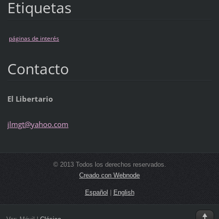
Etiquetas
páginas de interés
Contacto
El Libertario
jlmgt@ya
hoo.com
© 2013 Todos los derechos reservados.
Creado con Webnode
Español
|
English